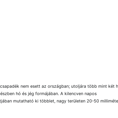
 csapadék nem esett az országban; utoljára több mint két 
részben hó és jég formájában. A kilencven napos
ában mutatható ki többlet, nagy területen 20-50 milliméte