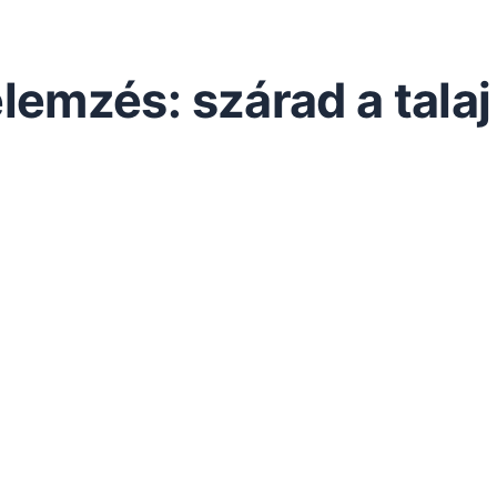
lemzés: szárad a talaj