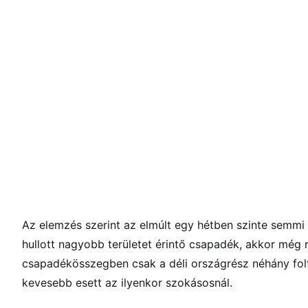
Az elemzés szerint az elmúlt egy hétben szinte semmi
hullott nagyobb területet érintő csapadék, akkor még 
csapadékösszegben csak a déli országrész néhány foltj
kevesebb esett az ilyenkor szokásosnál.