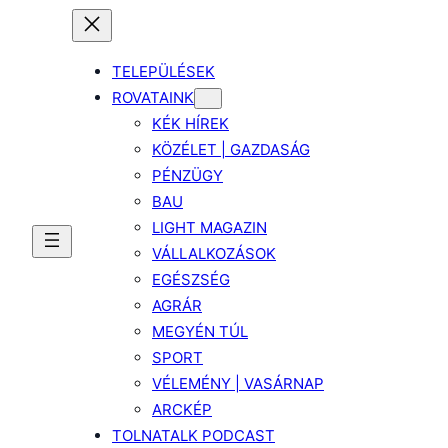
TELEPÜLÉSEK
ROVATAINK
KÉK HÍREK
KÖZÉLET | GAZDASÁG
PÉNZÜGY
BAU
LIGHT MAGAZIN
VÁLLALKOZÁSOK
EGÉSZSÉG
AGRÁR
MEGYÉN TÚL
SPORT
VÉLEMÉNY | VASÁRNAP
ARCKÉP
TOLNATALK PODCAST