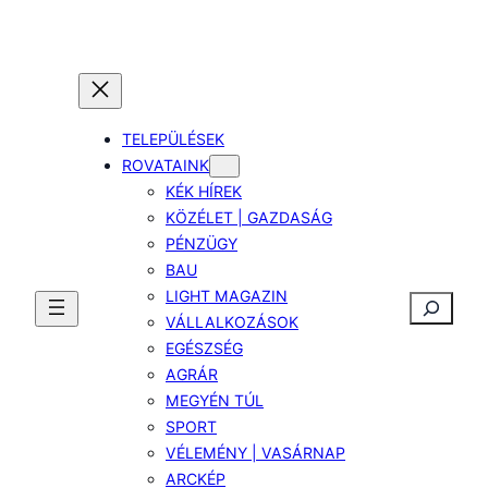
TELEPÜLÉSEK
ROVATAINK
KÉK HÍREK
KÖZÉLET | GAZDASÁG
PÉNZÜGY
BAU
LIGHT MAGAZIN
Keresés
VÁLLALKOZÁSOK
EGÉSZSÉG
AGRÁR
MEGYÉN TÚL
SPORT
VÉLEMÉNY | VASÁRNAP
ARCKÉP