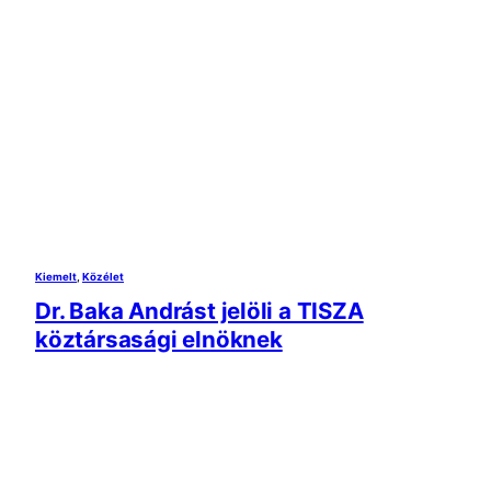
Kiemelt
, 
Közélet
Dr. Baka Andrást jelöli a TISZA
köztársasági elnöknek