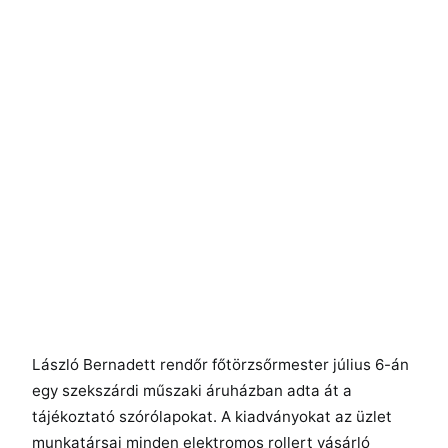
László Bernadett rendőr főtörzsőrmester július 6-án
egy szekszárdi műszaki áruházban adta át a
tájékoztató szórólapokat. A kiadványokat az üzlet
munkatársai minden elektromos rollert vásárló