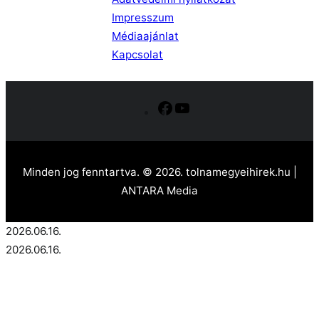
Impresszum
Médiaajánlat
Kapcsolat
Facebook
YouTube
Minden jog fenntartva. © 2026. tolnamegyeihirek.hu |
ANTARA Media
2026.06.16.
2026.06.16.