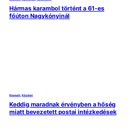
Hármas karambol történt a 61-es
főúton Nagykónyinál
Kiemelt
, 
Közélet
Keddig maradnak érvényben a hőség
miatt bevezetett postai intézkedések