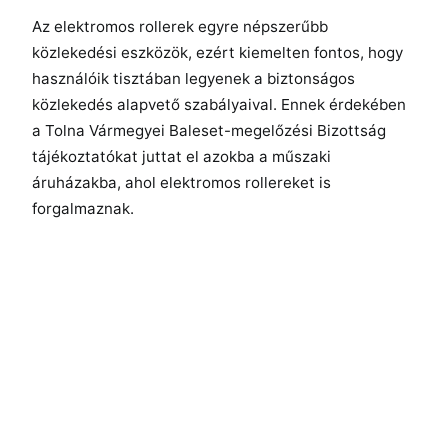
Az elektromos rollerek egyre népszerűbb
közlekedési eszközök, ezért kiemelten fontos, hogy
használóik tisztában legyenek a biztonságos
közlekedés alapvető szabályaival. Ennek érdekében
a Tolna Vármegyei Baleset-megelőzési Bizottság
tájékoztatókat juttat el azokba a műszaki
áruházakba, ahol elektromos rollereket is
forgalmaznak.