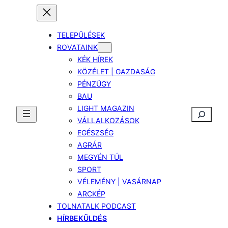
TELEPÜLÉSEK
ROVATAINK
KÉK HÍREK
KÖZÉLET | GAZDASÁG
PÉNZÜGY
BAU
LIGHT MAGAZIN
Keresés
VÁLLALKOZÁSOK
EGÉSZSÉG
AGRÁR
MEGYÉN TÚL
SPORT
VÉLEMÉNY | VASÁRNAP
ARCKÉP
TOLNATALK PODCAST
HÍRBEKÜLDÉS