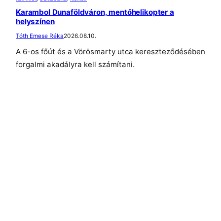
Karambol Dunaföldváron, mentőhelikopter a
helyszínen
Tóth Emese Réka
2026.08.10.
A 6-os főút és a Vörösmarty utca kereszteződésében
forgalmi akadályra kell számítani.