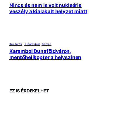
Nincs és nem is volt nukleáris
veszély a kialakult helyzet miatt
Kék hírek
, 
Dunaföldvár
, 
Kiemelt
Karambol Dunaföldváron,
mentőhelikopter a helyszínen
EZ IS ÉRDEKELHET